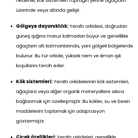
nedenle, kök sistemleri toprağın yerine ağaçların
üzerinde veya altında gelişir.
Gölgeye dayanıklılık:
Yeraltı orkidesi, doğrudan
güneş ışığına maruz kalmadan büyür ve genellikle
ağaçların alt katmanlarında, yani gölgeli bölgelerde
bulunur. Bu tür orkide, yüksek nem ve ılıman ışık
koşullarını tercih eder.
Kök sistemleri:
Yeraltı orkidelerinin kök sistemleri,
ağaçlara veya diğer organik materyallere sıkıca
bağlanmak için özelleşmiştir. Bu kökler, su ve besin
maddelerini toplamak için adaptasyon
göstermiştir.
Çiçek özellikleri:
Yeraltı orkideleri, genellikle