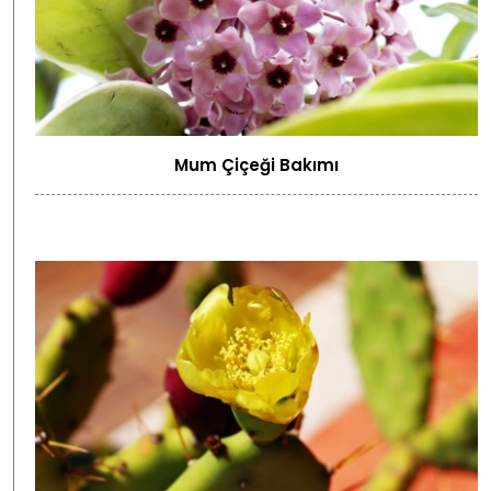
Mum Çiçeği Bakımı