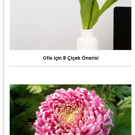
Ofis İçin 8 Çiçek Önerisi