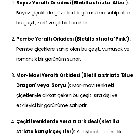
Beyaz Yeraltı Orkidesi (Bletilla striata 'Alba'):
Beyaz çiçeklerle göz alıcı bir görünüme sahip olan
bu çeşit, zarif ve şık bir tercihtir.
Pembe Yeraltı Orkidesi (Bletilla striata 'Pink'):
Pembe çiçeklere sahip olan bu çeşit, yumuşak ve
romantik bir görünüm sunar.
Mor-Mavi Yeraltı Orkidesi (Bletilla striata 'Blue
Dragon' veya 'Soryu'):
Mor-mavi renkteki
çiçekleriyle dikkat çeken bu çeşit, sıra dışı ve
etkileyici bir görünüme sahiptir.
Çeşitli Renklerde Yeraltı Orkidesi (Bletilla
striata karışık çeşitler):
Yetiştiriciler genellikle