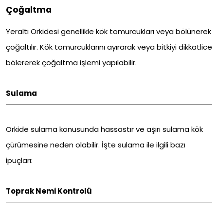
Çoğaltma
Yeraltı Orkidesi genellikle kök tomurcukları veya bölünerek
çoğaltılır. Kök tomurcuklarını ayırarak veya bitkiyi dikkatlice
bölererek çoğaltma işlemi yapılabilir.
Sulama
Orkide sulama konusunda hassastır ve aşırı sulama kök
çürümesine neden olabilir. İşte sulama ile ilgili bazı
ipuçları:
Toprak Nemi Kontrolü