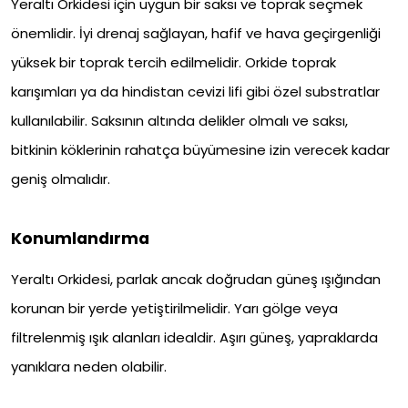
Yeraltı Orkidesi için uygun bir saksı ve toprak seçmek
önemlidir. İyi drenaj sağlayan, hafif ve hava geçirgenliği
yüksek bir toprak tercih edilmelidir. Orkide toprak
karışımları ya da hindistan cevizi lifi gibi özel substratlar
kullanılabilir. Saksının altında delikler olmalı ve saksı,
bitkinin köklerinin rahatça büyümesine izin verecek kadar
geniş olmalıdır.
Konumlandırma
Yeraltı Orkidesi, parlak ancak doğrudan güneş ışığından
korunan bir yerde yetiştirilmelidir. Yarı gölge veya
filtrelenmiş ışık alanları idealdir. Aşırı güneş, yapraklarda
yanıklara neden olabilir.