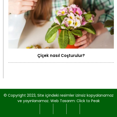
Çiçek nasıl Coşturulur?
© Copyright 2023, Site içindeki resimler izinsiz kopyalanamaz
ve yayınlanamaz.
Web Tasarım: Click to Peak