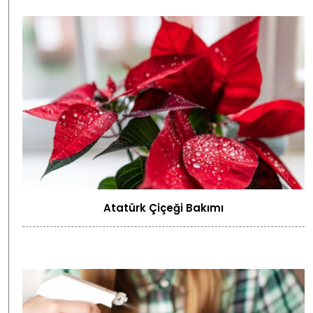
Atatürk Çiçeği Bakımı