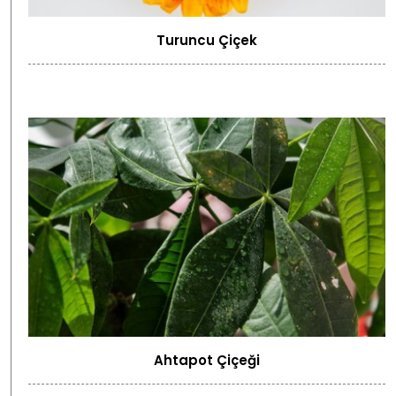
Turuncu Çiçek
Ahtapot Çiçeği