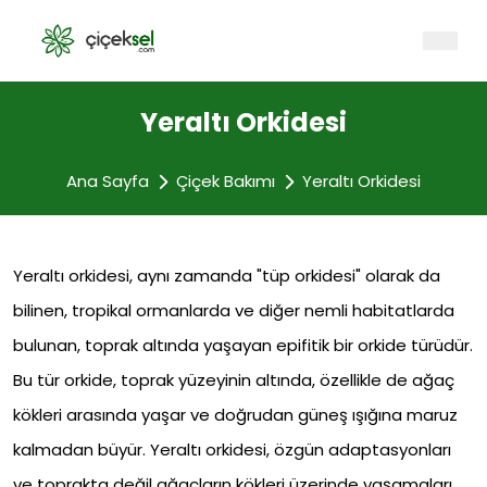
Yeraltı Orkidesi
Ana Sayfa
Çiçek Bakımı
Yeraltı Orkidesi
Yeraltı orkidesi, aynı zamanda "tüp orkidesi" olarak da
bilinen, tropikal ormanlarda ve diğer nemli habitatlarda
bulunan, toprak altında yaşayan epifitik bir orkide türüdür.
Bu tür orkide, toprak yüzeyinin altında, özellikle de ağaç
kökleri arasında yaşar ve doğrudan güneş ışığına maruz
kalmadan büyür. Yeraltı orkidesi, özgün adaptasyonları
ve toprakta değil ağaçların kökleri üzerinde yaşamaları