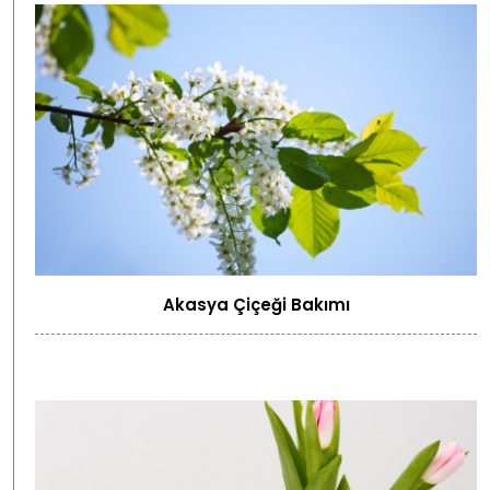
Akasya Çiçeği Bakımı