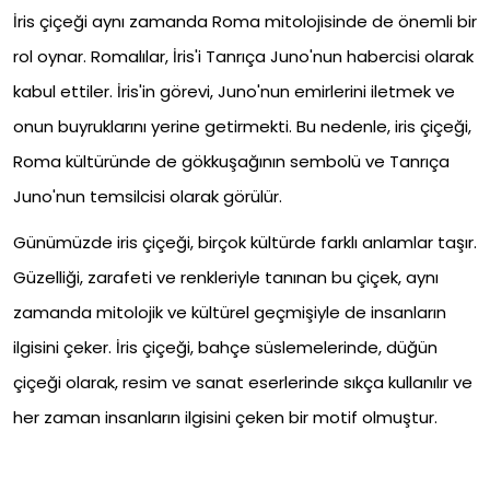
İris çiçeği aynı zamanda Roma mitolojisinde de önemli bir
rol oynar. Romalılar, İris'i Tanrıça Juno'nun habercisi olarak
kabul ettiler. İris'in görevi, Juno'nun emirlerini iletmek ve
onun buyruklarını yerine getirmekti. Bu nedenle, iris çiçeği,
Roma kültüründe de gökkuşağının sembolü ve Tanrıça
Juno'nun temsilcisi olarak görülür.
Günümüzde iris çiçeği, birçok kültürde farklı anlamlar taşır.
Güzelliği, zarafeti ve renkleriyle tanınan bu çiçek, aynı
zamanda mitolojik ve kültürel geçmişiyle de insanların
ilgisini çeker. İris çiçeği, bahçe süslemelerinde, düğün
çiçeği olarak, resim ve sanat eserlerinde sıkça kullanılır ve
her zaman insanların ilgisini çeken bir motif olmuştur.