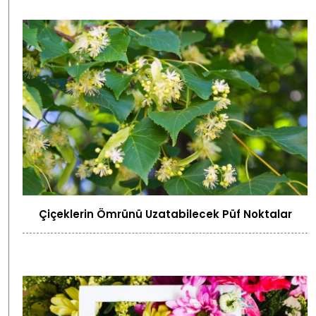
Çiçeklerin Ömrünü Uzatabilecek Püf Noktalar