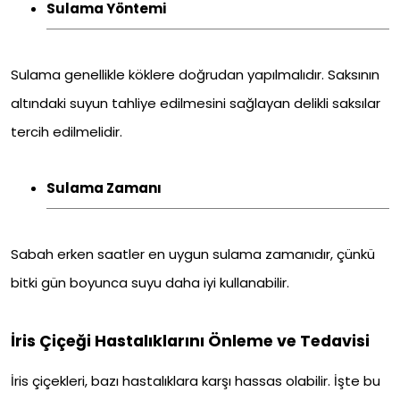
Sulama Yöntemi
Sulama genellikle köklere doğrudan yapılmalıdır. Saksının
altındaki suyun tahliye edilmesini sağlayan delikli saksılar
tercih edilmelidir.
Sulama Zamanı
Sabah erken saatler en uygun sulama zamanıdır, çünkü
bitki gün boyunca suyu daha iyi kullanabilir.
İris Çiçeği Hastalıklarını Önleme ve Tedavisi
İris çiçekleri, bazı hastalıklara karşı hassas olabilir. İşte bu