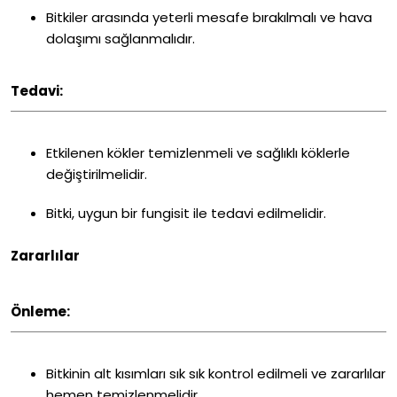
Bitkiler arasında yeterli mesafe bırakılmalı ve hava
dolaşımı sağlanmalıdır.
Tedavi:
Etkilenen kökler temizlenmeli ve sağlıklı köklerle
değiştirilmelidir.
Bitki, uygun bir fungisit ile tedavi edilmelidir.
Zararlılar
Önleme:
Bitkinin alt kısımları sık ​​sık kontrol edilmeli ve zararlılar
hemen temizlenmelidir.