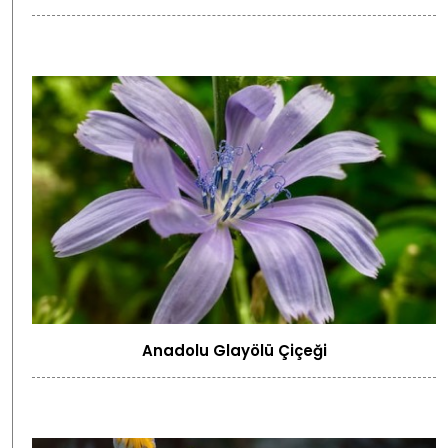
Anadolu Glayölü Çiçeği