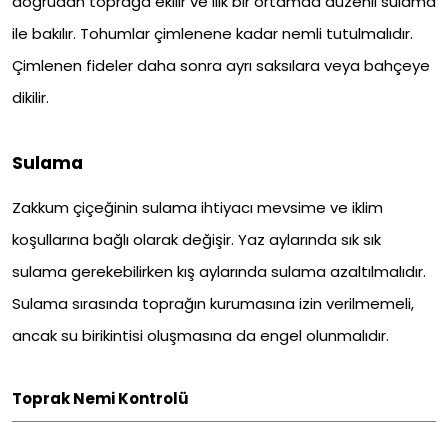
doğrudan toprağa ekilir ve ılık bir ortamda düzenli sulama
ile bakılır. Tohumlar çimlenene kadar nemli tutulmalıdır.
Çimlenen fideler daha sonra ayrı saksılara veya bahçeye
dikilir.
Sulama
Zakkum çiçeğinin sulama ihtiyacı mevsime ve iklim
koşullarına bağlı olarak değişir. Yaz aylarında sık sık
sulama gerekebilirken kış aylarında sulama azaltılmalıdır.
Sulama sırasında toprağın kurumasına izin verilmemeli,
ancak su birikintisi oluşmasına da engel olunmalıdır.
Toprak Nemi Kontrolü