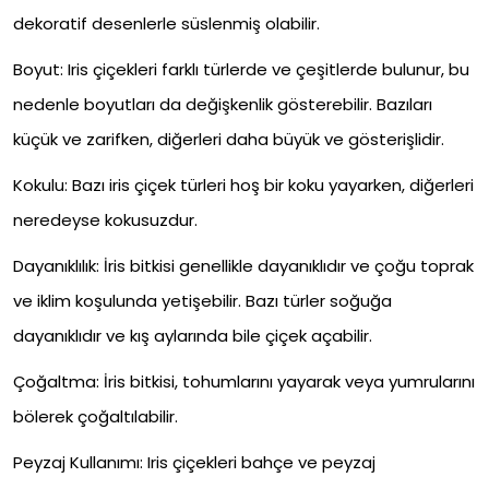
dekoratif desenlerle süslenmiş olabilir.
Boyut: Iris çiçekleri farklı türlerde ve çeşitlerde bulunur, bu
nedenle boyutları da değişkenlik gösterebilir. Bazıları
küçük ve zarifken, diğerleri daha büyük ve gösterişlidir.
Kokulu: Bazı iris çiçek türleri hoş bir koku yayarken, diğerleri
neredeyse kokusuzdur.
Dayanıklılık: İris bitkisi genellikle dayanıklıdır ve çoğu toprak
ve iklim koşulunda yetişebilir. Bazı türler soğuğa
dayanıklıdır ve kış aylarında bile çiçek açabilir.
Çoğaltma: İris bitkisi, tohumlarını yayarak veya yumrularını
bölerek çoğaltılabilir.
Peyzaj Kullanımı: Iris çiçekleri bahçe ve peyzaj