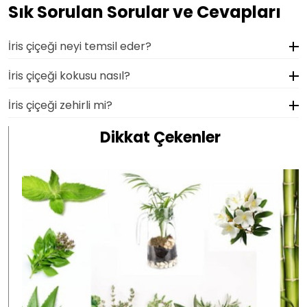
Sık Sorulan Sorular ve Cevapları
İris çiçeği neyi temsil eder?
İris çiçeği kokusu nasıl?
İris çiçeği zehirli mi?
Dikkat Çekenler