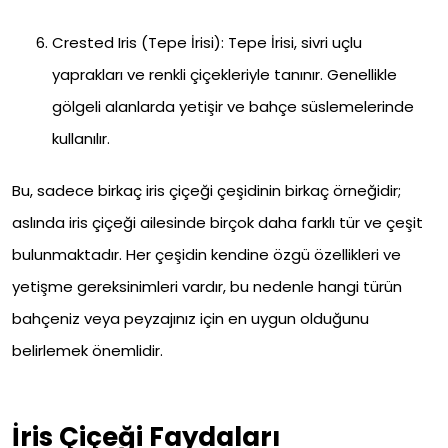
Crested Iris (Tepe İrisi): Tepe İrisi, sivri uçlu
yaprakları ve renkli çiçekleriyle tanınır. Genellikle
gölgeli alanlarda yetişir ve bahçe süslemelerinde
kullanılır.
Bu, sadece birkaç iris çiçeği çeşidinin birkaç örneğidir;
aslında iris çiçeği ailesinde birçok daha farklı tür ve çeşit
bulunmaktadır. Her çeşidin kendine özgü özellikleri ve
yetişme gereksinimleri vardır, bu nedenle hangi türün
bahçeniz veya peyzajınız için en uygun olduğunu
belirlemek önemlidir.
İris Çiçeği Faydaları