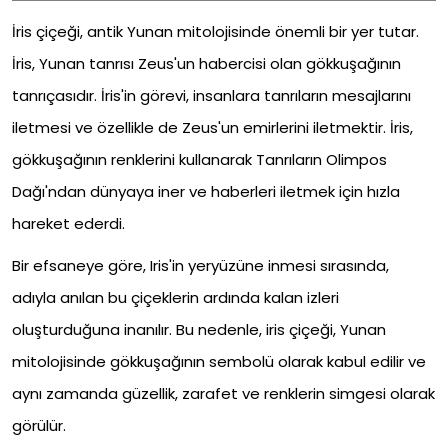
İris çiçeği, antik Yunan mitolojisinde önemli bir yer tutar.
İris, Yunan tanrısı Zeus'un habercisi olan gökkuşağının
tanrıçasıdır. İris'in görevi, insanlara tanrıların mesajlarını
iletmesi ve özellikle de Zeus'un emirlerini iletmektir. İris,
gökkuşağının renklerini kullanarak Tanrıların Olimpos
Dağı'ndan dünyaya iner ve haberleri iletmek için hızla
hareket ederdi.
Bir efsaneye göre, Iris'in yeryüzüne inmesi sırasında,
adıyla anılan bu çiçeklerin ardında kalan izleri
oluşturduğuna inanılır. Bu nedenle, iris çiçeği, Yunan
mitolojisinde gökkuşağının sembolü olarak kabul edilir ve
aynı zamanda güzellik, zarafet ve renklerin simgesi olarak
görülür.