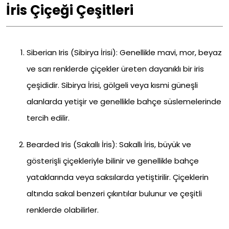
İris Çiçeği Çeşitleri
Siberian Iris (Sibirya İrisi): Genellikle mavi, mor, beyaz
ve sarı renklerde çiçekler üreten dayanıklı bir iris
çeşididir. Sibirya İrisi, gölgeli veya kısmi güneşli
alanlarda yetişir ve genellikle bahçe süslemelerinde
tercih edilir.
Bearded Iris (Sakallı İris): Sakallı İris, büyük ve
gösterişli çiçekleriyle bilinir ve genellikle bahçe
yataklarında veya saksılarda yetiştirilir. Çiçeklerin
altında sakal benzeri çıkıntılar bulunur ve çeşitli
renklerde olabilirler.