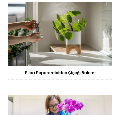
Pilea Peperomioides Çiçeği Bakımı