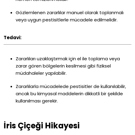
Gözlemlenen zararlılar manuel olarak toplanmalı
veya uygun pestisitlerle mücadele edilmelidir.
Tedavi:
Zararlıları uzaklaştırmak için el ile toplama veya
zarar gören bölgelerin kesilmesi gibi fiziksel
müdahaleler yapılabilir.
Zararlılarla mücadelede pestisitler de kullanılabilir,
ancak bu kimyasal maddelerin dikkatli bir şekilde
kullanılması gerekir.
İris Çiçeği Hikayesi