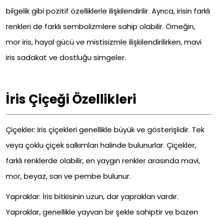
bilgelik gibi pozitif özelliklerle ilişkilendirilir. Ayrıca, irisin farklı
renkleri de farklı sembolizmlere sahip olabilir. Örneğin,
mor iris, hayal gücü ve mistisizmle ilişkilendirilirken, mavi
iris sadakat ve dostluğu simgeler.
İris Çiçeği Özellikleri
Çiçekler: Iris çiçekleri genellikle büyük ve gösterişlidir. Tek
veya çoklu çiçek salkımları halinde bulunurlar. Çiçekler,
farklı renklerde olabilir, en yaygın renkler arasında mavi,
mor, beyaz, sarı ve pembe bulunur.
Yapraklar: İris bitkisinin uzun, dar yaprakları vardır.
Yapraklar, genellikle yayvan bir şekle sahiptir ve bazen