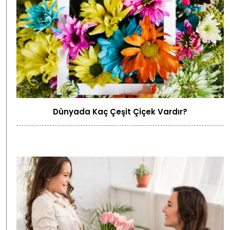
Dünyada Kaç Çeşit Çiçek Vardır?