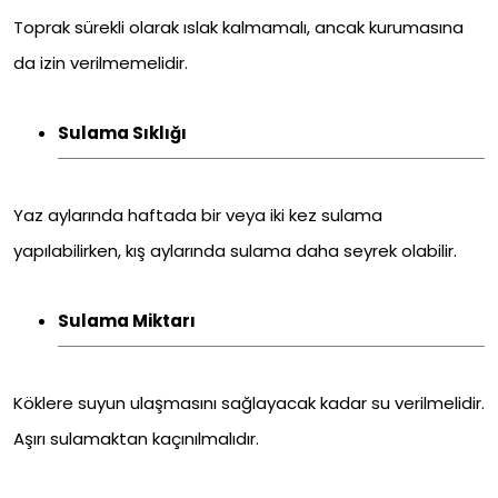
Toprak sürekli olarak ıslak kalmamalı, ancak kurumasına
da izin verilmemelidir.
Sulama Sıklığı
Yaz aylarında haftada bir veya iki kez sulama
yapılabilirken, kış aylarında sulama daha seyrek olabilir.
Sulama Miktarı
Köklere suyun ulaşmasını sağlayacak kadar su verilmelidir.
Aşırı sulamaktan kaçınılmalıdır.