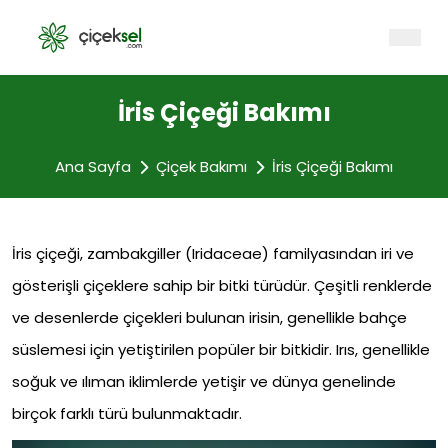
İris Çiçeği Bakımı
Ana Sayfa
Çiçek Bakımı
İris Çiçeği Bakımı
İris çiçeği, zambakgiller (Iridaceae) familyasından iri ve
gösterişli çiçeklere sahip bir bitki türüdür. Çeşitli renklerde
ve desenlerde çiçekleri bulunan irisin, genellikle bahçe
süslemesi için yetiştirilen popüler bir bitkidir. Irıs, genellikle
soğuk ve ılıman iklimlerde yetişir ve dünya genelinde
birçok farklı türü bulunmaktadır.