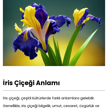
İris Çiçeği Anlamı
İris çiçeği, çeşitli kültürlerde farklı anlamlara gelebilir.
Genellikle, iris çiçeği bilgelik, umut, cesaret, özgürlük ve