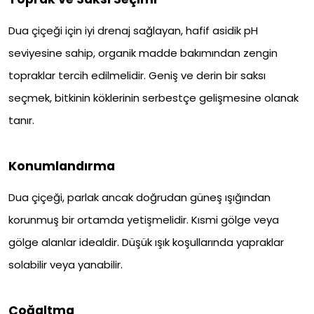
Dua çiçeği için iyi drenaj sağlayan, hafif asidik pH
seviyesine sahip, organik madde bakımından zengin
topraklar tercih edilmelidir. Geniş ve derin bir saksı
seçmek, bitkinin köklerinin serbestçe gelişmesine olanak
tanır.
Konumlandırma
Dua çiçeği, parlak ancak doğrudan güneş ışığından
korunmuş bir ortamda yetişmelidir. Kısmi gölge veya
gölge alanlar idealdir. Düşük ışık koşullarında yapraklar
solabilir veya yanabilir.
Çoğaltma