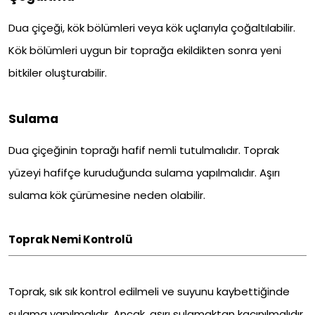
Dua çiçeği, kök bölümleri veya kök uçlarıyla çoğaltılabilir.
Kök bölümleri uygun bir toprağa ekildikten sonra yeni
bitkiler oluşturabilir.
Sulama
Dua çiçeğinin toprağı hafif nemli tutulmalıdır. Toprak
yüzeyi hafifçe kuruduğunda sulama yapılmalıdır. Aşırı
sulama kök çürümesine neden olabilir.
Toprak Nemi Kontrolü
Toprak, sık sık kontrol edilmeli ve suyunu kaybettiğinde
sulama yapılmalıdır. Ancak, aşırı sulamaktan kaçınılmalıdır.