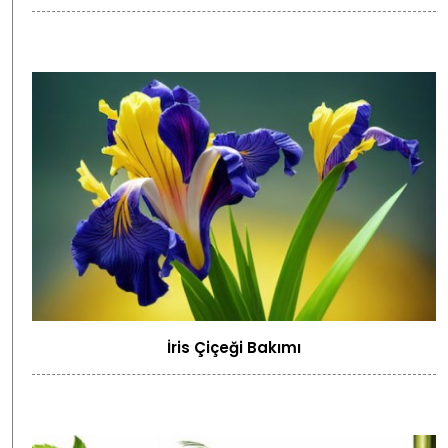
İris Çiçeği Bakımı