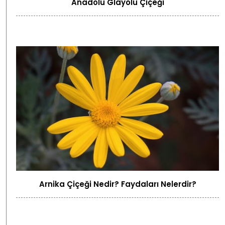
Anadolu Glayölü Çiçeği
Arnika Çiçeği Nedir? Faydaları Nelerdir?