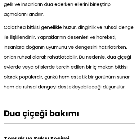
gelir ve insanların dua ederken ellerini birleştirip
açmalarını andırır.
Calathea bitkisi genellikle huzur, dinginlik ve ruhsal denge
ile ilişkilendirilir. Yapraklarının desenleri ve hareketi,
insanlara doğanın uyumunu ve dengesini hatırlatırken,
onları ruhsal olarak rahatlatabilir. Bu nedenle, dua çiçeği
evlerde veya ofislerde tercih edilen bir iç mekan bitkisi
olarak popülerdir, çünkü hem estetik bir görünüm sunar
hem de ruhsal dengeyi destekleyebileceği düşünülür.
Dua çiçeği bakımı
Toprak ve Saksı Seçimi