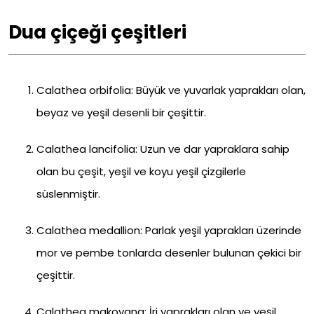
Dua çiçeği çeşitleri
Calathea orbifolia: Büyük ve yuvarlak yaprakları olan,
beyaz ve yeşil desenli bir çeşittir.
Calathea lancifolia: Uzun ve dar yapraklara sahip
olan bu çeşit, yeşil ve koyu yeşil çizgilerle
süslenmiştir.
Calathea medallion: Parlak yeşil yaprakları üzerinde
mor ve pembe tonlarda desenler bulunan çekici bir
çeşittir.
Calathea makoyana: İri yaprakları olan ve yeşil