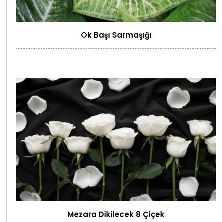
Ok Başı Sarmaşığı
Mezara Dikilecek 8 Çiçek