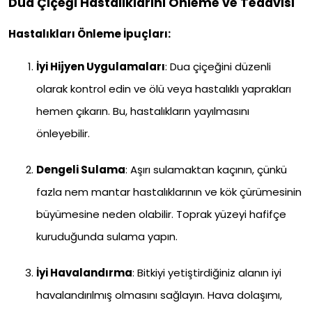
Dua Çiçeği Hastalıklarını Önleme ve Tedavisi
Hastalıkları Önleme İpuçları:
İyi Hijyen Uygulamaları
: Dua çiçeğini düzenli
olarak kontrol edin ve ölü veya hastalıklı yaprakları
hemen çıkarın. Bu, hastalıkların yayılmasını
önleyebilir.
Dengeli Sulama
: Aşırı sulamaktan kaçının, çünkü
fazla nem mantar hastalıklarının ve kök çürümesinin
büyümesine neden olabilir. Toprak yüzeyi hafifçe
kuruduğunda sulama yapın.
İyi Havalandırma
: Bitkiyi yetiştirdiğiniz alanın iyi
havalandırılmış olmasını sağlayın. Hava dolaşımı,