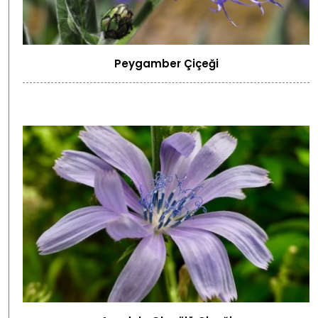
Peygamber Çiçeği