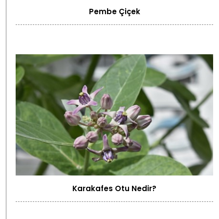
Pembe Çiçek
Karakafes Otu Nedir?