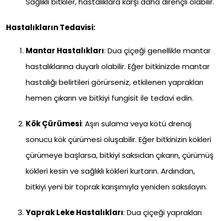
Sağlıklı bitkiler, hastalıklara karşı daha dirençli olabilir.
Hastalıkların Tedavisi:
Mantar Hastalıkları
: Dua çiçeği genellikle mantar
hastalıklarına duyarlı olabilir. Eğer bitkinizde mantar
hastalığı belirtileri görürseniz, etkilenen yaprakları
hemen çıkarın ve bitkiyi fungisit ile tedavi edin.
Kök Çürümesi
: Aşırı sulama veya kötü drenaj
sonucu kök çürümesi oluşabilir. Eğer bitkinizin kökleri
çürümeye başlarsa, bitkiyi saksıdan çıkarın, çürümüş
kökleri kesin ve sağlıklı kökleri kurtarın. Ardından,
bitkiyi yeni bir toprak karışımıyla yeniden saksılayın.
Yaprak Leke Hastalıkları
: Dua çiçeği yaprakları