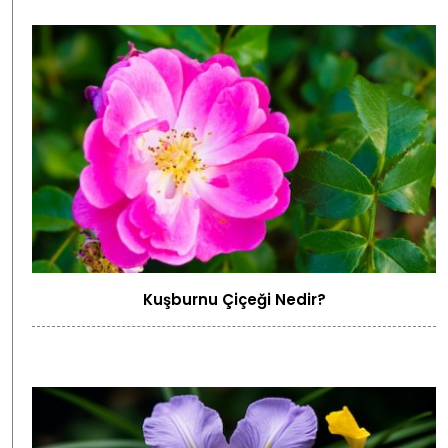
Kuşburnu Çiçeği Nedir?