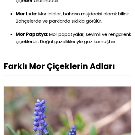
çiçekler arasındadır.
Mor Lale
:
Mor laleler, baharın müjdecisi olarak bilinir.
Bahçelerde ve parklarda sıklıkla görülür.
Mor Papatya
:
Mor papatyalar, sevimli ve rengarenk
çiçeklerdir. Doğal güzellikleriyle göz kamaştırır.
Farklı Mor Çiçeklerin Adları