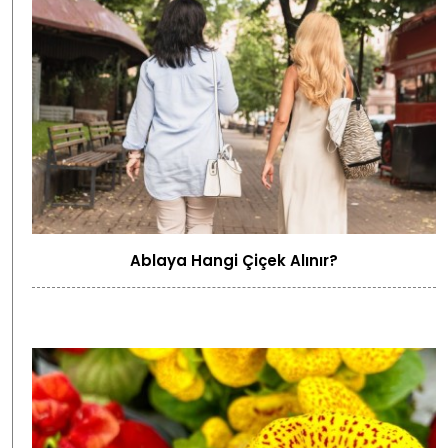
Ablaya Hangi Çiçek Alınır?