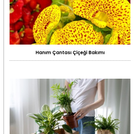
Hanım Çantası Çiçeği Bakımı