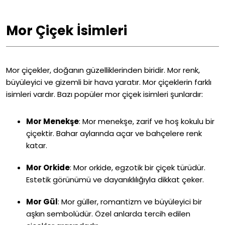
Mor Çiçek İsimleri
Mor çiçekler, doğanın güzelliklerinden biridir. Mor renk,
büyüleyici ve gizemli bir hava yaratır. Mor çiçeklerin farklı
isimleri vardır. Bazı popüler mor çiçek isimleri şunlardır:
Mor Menekşe
:
Mor menekşe, zarif ve hoş kokulu bir
çiçektir. Bahar aylarında açar ve bahçelere renk
katar.
Mor Orkide
:
Mor orkide, egzotik bir çiçek türüdür.
Estetik görünümü ve dayanıklılığıyla dikkat çeker.
Mor Gül
:
Mor güller, romantizm ve büyüleyici bir
aşkın sembolüdür. Özel anlarda tercih edilen