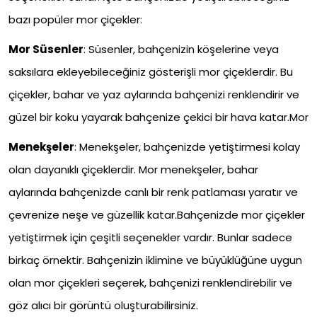
bazı popüler mor çiçekler:
Mor Süsenler
:
Süsenler, bahçenizin köşelerine veya
saksılara ekleyebileceğiniz gösterişli mor çiçeklerdir. Bu
çiçekler, bahar ve yaz aylarında bahçenizi renklendirir ve
güzel bir koku yayarak bahçenize çekici bir hava katar.
Mor
Menekşeler
:
Menekşeler, bahçenizde yetiştirmesi kolay
olan dayanıklı çiçeklerdir. Mor menekşeler, bahar
aylarında bahçenizde canlı bir renk patlaması yaratır ve
çevrenize neşe ve güzellik katar.Bahçenizde mor çiçekler
yetiştirmek için çeşitli seçenekler vardır. Bunlar sadece
birkaç örnektir. Bahçenizin iklimine ve büyüklüğüne uygun
olan mor çiçekleri seçerek, bahçenizi renklendirebilir ve
göz alıcı bir görüntü oluşturabilirsiniz.