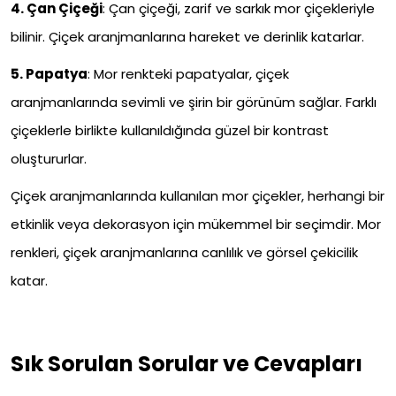
4.
Çan Çiçeği
:
Çan çiçeği, zarif ve sarkık mor çiçekleriyle
bilinir. Çiçek aranjmanlarına hareket ve derinlik katarlar.
5.
Papatya
:
Mor renkteki papatyalar, çiçek
aranjmanlarında sevimli ve şirin bir görünüm sağlar. Farklı
çiçeklerle birlikte kullanıldığında güzel bir kontrast
oluştururlar.
Çiçek aranjmanlarında kullanılan mor çiçekler, herhangi bir
etkinlik veya dekorasyon için mükemmel bir seçimdir. Mor
renkleri, çiçek aranjmanlarına canlılık ve görsel çekicilik
katar.
Sık Sorulan Sorular ve Cevapları