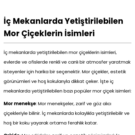
İç Mekanlarda Yetiştirilebilen
Mor Çiçeklerin
İsimleri
İç mekanlarda yetiştirilebilen mor çiçeklerin isimleri,
evlerde ve ofislerde renkli ve canlı bir atmosfer yaratmak
isteyenler için harika bir seçenektir. Mor çiçekler, estetik
görünümleri ve hoş kokularıyla dikkat çeker. İşte iç
mekanlarda yetiştirilebilen bazı popüler mor çiçek isimleri:
Mor menekşe
:
Mor menekşeler, zarif ve göz alıcı
çiçekleriyle bilinir. İç mekanlarda kolaylıkla yetiştirilebilir ve
hoş bir koku yayarak ortama ferahlık katar.