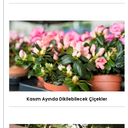
Kasım Ayında Dikilebilecek Çiçekler