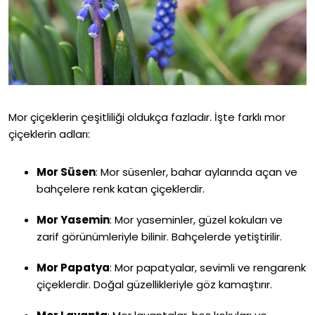
Mor çiçeklerin çeşitliliği oldukça fazladır. İşte farklı mor
çiçeklerin adları:
Mor Süsen
:
Mor süsenler, bahar aylarında açan ve
bahçelere renk katan çiçeklerdir.
Mor Yasemin
:
Mor yaseminler, güzel kokuları ve
zarif görünümleriyle bilinir. Bahçelerde yetiştirilir.
Mor Papatya
:
Mor papatyalar, sevimli ve rengarenk
çiçeklerdir. Doğal güzellikleriyle göz kamaştırır.