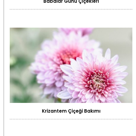
Babalar Günü Çiçekleri
Krizantem Çiçeği Bakımı