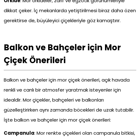
Orkide
:
Mor orkideler, zarif ve egzotik görünümleriyle
dikkat çeker. İç mekanlarda yetiştirilmesi biraz daha özen
gerektirse de, büyüleyici çiçekleriyle göz kamaştırır.
Balkon ve Bahçeler için Mor
Çiçek Önerileri
Balkon ve bahçeler için mor çiçek önerileri, açık havada
renkli ve canlı bir atmosfer yaratmak isteyenler için
idealdir. Mor çiçekler, bahçeleri ve balkonları
güzelleştirirken aynı zamanda böcekleri de uzak tutabilir.
İşte balkon ve bahçeler için mor çiçek önerileri:
Campanula
:
Mor renkte çiçekleri olan campanula bitkisi,