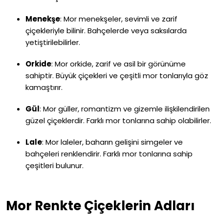
Menekşe
:
Mor menekşeler, sevimli ve zarif
çiçekleriyle bilinir. Bahçelerde veya saksılarda
yetiştirilebilirler.
Orkide
:
Mor orkide, zarif ve asil bir görünüme
sahiptir. Büyük çiçekleri ve çeşitli mor tonlarıyla göz
kamaştırır.
Gül
:
Mor güller, romantizm ve gizemle ilişkilendirilen
güzel çiçeklerdir. Farklı mor tonlarına sahip olabilirler.
Lale
:
Mor laleler, baharın gelişini simgeler ve
bahçeleri renklendirir. Farklı mor tonlarına sahip
çeşitleri bulunur.
Mor Renkte Çiçeklerin Adları