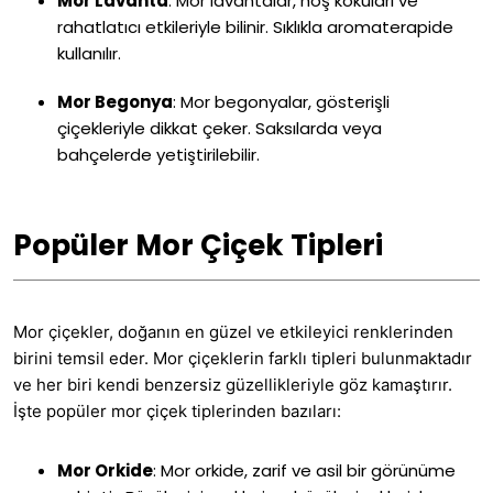
Mor Lavanta
:
Mor lavantalar, hoş kokuları ve
rahatlatıcı etkileriyle bilinir. Sıklıkla aromaterapide
kullanılır.
Mor Begonya
:
Mor begonyalar, gösterişli
çiçekleriyle dikkat çeker. Saksılarda veya
bahçelerde yetiştirilebilir.
Popüler Mor Çiçek Tipleri
Mor çiçekler, doğanın en güzel ve etkileyici renklerinden
birini temsil eder. Mor çiçeklerin farklı tipleri bulunmaktadır
ve her biri kendi benzersiz güzellikleriyle göz kamaştırır.
İşte popüler mor çiçek tiplerinden bazıları:
Mor Orkide
:
Mor orkide, zarif ve asil bir görünüme