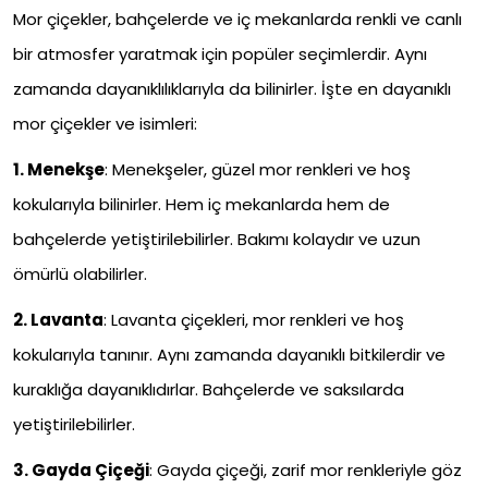
Mor çiçekler, bahçelerde ve iç mekanlarda renkli ve canlı
bir atmosfer yaratmak için popüler seçimlerdir. Aynı
zamanda dayanıklılıklarıyla da bilinirler. İşte en dayanıklı
mor çiçekler ve isimleri:
1.
Menekşe
:
Menekşeler, güzel mor renkleri ve hoş
kokularıyla bilinirler. Hem iç mekanlarda hem de
bahçelerde yetiştirilebilirler. Bakımı kolaydır ve uzun
ömürlü olabilirler.
2.
Lavanta
:
Lavanta çiçekleri, mor renkleri ve hoş
kokularıyla tanınır. Aynı zamanda dayanıklı bitkilerdir ve
kuraklığa dayanıklıdırlar. Bahçelerde ve saksılarda
yetiştirilebilirler.
3.
Gayda Çiçeği
:
Gayda çiçeği, zarif mor renkleriyle göz