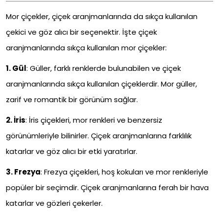
Mor çiçekler, çiçek aranjmanlarında da sıkça kullanılan
çekici ve göz alıcı bir seçenektir. İşte çiçek
aranjmanlarında sıkça kullanılan mor çiçekler:
1.
Gül
:
Güller, farklı renklerde bulunabilen ve çiçek
aranjmanlarında sıkça kullanılan çiçeklerdir. Mor güller,
zarif ve romantik bir görünüm sağlar.
2.
İris
:
İris çiçekleri, mor renkleri ve benzersiz
görünümleriyle bilinirler. Çiçek aranjmanlarına farklılık
katarlar ve göz alıcı bir etki yaratırlar.
3.
Frezya
:
Frezya çiçekleri, hoş kokuları ve mor renkleriyle
popüler bir seçimdir. Çiçek aranjmanlarına ferah bir hava
katarlar ve gözleri çekerler.