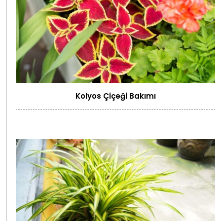
Kolyos Çiçeği Bakımı