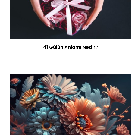
41 Gülün Anlamı Nedir?