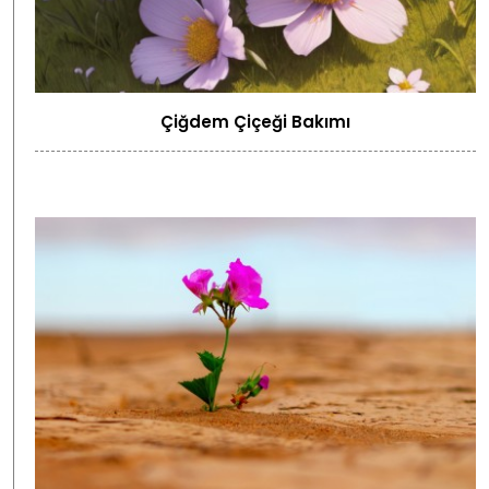
Çiğdem Çiçeği Bakımı