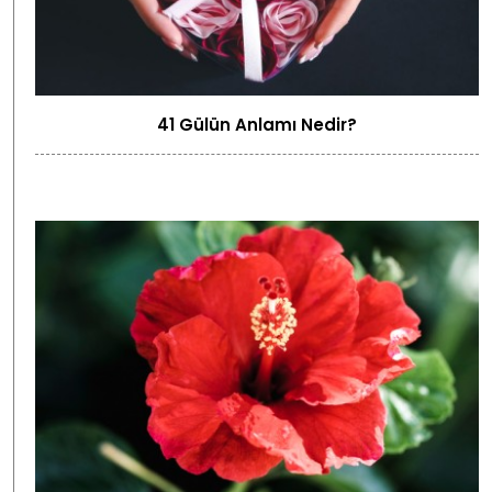
41 Gülün Anlamı Nedir?