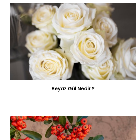
Beyaz Gül Nedir ?