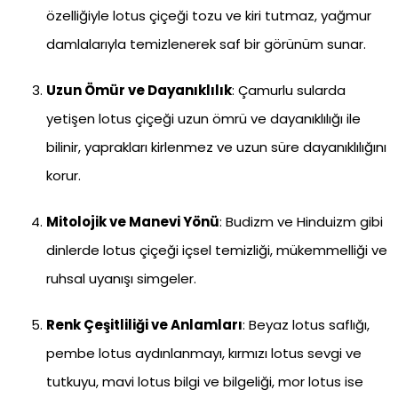
özelliğiyle lotus çiçeği tozu ve kiri tutmaz, yağmur
damlalarıyla temizlenerek saf bir görünüm sunar.
Uzun Ömür ve Dayanıklılık
: Çamurlu sularda
yetişen lotus çiçeği uzun ömrü ve dayanıklılığı ile
bilinir, yaprakları kirlenmez ve uzun süre dayanıklılığını
korur.
Mitolojik ve Manevi Yönü
: Budizm ve Hinduizm gibi
dinlerde lotus çiçeği içsel temizliği, mükemmelliği ve
ruhsal uyanışı simgeler.
Renk Çeşitliliği ve Anlamları
: Beyaz lotus saflığı,
pembe lotus aydınlanmayı, kırmızı lotus sevgi ve
tutkuyu, mavi lotus bilgi ve bilgeliği, mor lotus ise