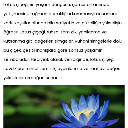
Lotus çiçeğinin yaşam döngüsü, çamur ortamında
yetişmesine rağmen berraklığını korumasıyla insanlara
zorlu koşullar altında bile safiyetin ve güzelliğin yükselişini
öğretir. Lotus çiçeği, ruhsal temizlik, yenilenme ve
kutsanma gibi değerleri simgeler. Ruhani simgelerle dolu
bu çiçek, çeşitli inanışlara göre sonsuz yaşamın
sembolüdür. Hediyelik olarak verildiğinde, lotus çiçeği,
sevdiklere ruhsal temizlik, aydınlanma ve manevi değeri
yüksek bir armağan sunar.