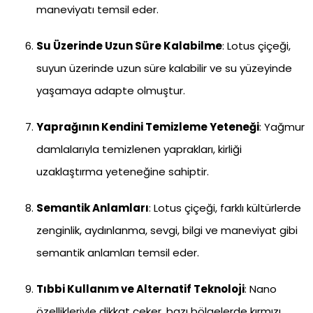
maneviyatı temsil eder.
Su Üzerinde Uzun Süre Kalabilme
: Lotus çiçeği,
suyun üzerinde uzun süre kalabilir ve su yüzeyinde
yaşamaya adapte olmuştur.
Yaprağının Kendini Temizleme Yeteneği
: Yağmur
damlalarıyla temizlenen yaprakları, kirliği
uzaklaştırma yeteneğine sahiptir.
Semantik Anlamları
: Lotus çiçeği, farklı kültürlerde
zenginlik, aydınlanma, sevgi, bilgi ve maneviyat gibi
semantik anlamları temsil eder.
Tıbbi Kullanım ve Alternatif Teknoloji
: Nano
özellikleriyle dikkat çeker, bazı bölgelerde kırmızı