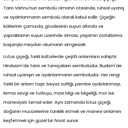
Tanrı Vishnu'nun sembolü olmanın ötesinde, ruhsal uyanış
ve aydınlanmanın sembolü olarak kabul edilir. Çiçeğin
köklerinin çamurda, gövdesinin suyun altında ve
yapraklarının suyun üzerinde olması, yaşamın zorluklarına
başarıyla meydan okumanın simgesidir.
Lotus çiçeği, farklı kültürlerde çeşitli anlamlara sahiptir.
Hinduizm'de tanrı ve tanrıçaların sembolüdür, Budizm'de
ruhsal uyanışın ve aydınlanmanın sembolüdür. Her rengi
farklı bir anlam taşır; beyaz saflığı, pembe aydınlanmayı,
kırmızı sevgi ve tutkuyu, mavi bilgi ve bilgeliği, mor ise
maneviyatı temsil eder. Aynı zamanda lotus çiçeği,
doğanın mucizelerine tanıklık etmek ve manevi anlamını
keşfetmek için güzel bir fırsat sunar.