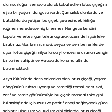
ölümsüzlüğün sembolü olarak kabul edilen lotus çiçeğinin
eşsiz bir yaşam döngüsü vardır. Çamurluk alanlarda ve
bataklıklarda yetişen bu çiçek, çevresindeki kirliliğe
rağmen neredeyse hiç kirlenmez. Her gece kendini
kapatır ve ertesi gün tekrar açılarak üzerinde hiçbir leke
bırakmaz. Mor, kırmızı, mavi, beyaz ve pembe renklerde
açan lotus çiçeği, milyonlarca yıl öncesine uzanan zengin
bir tarihe sahiptir ve Avrupa'da koruma altında
bulunmaktadır.
Asya kültüründe derin anlamları olan lotus çiçeği, yaşam
döngüsünü, ruhsal uyanışı ve temizliği temsil eder. Saf,
zarif ve temiz görünümüyle bu çiçek, mandal toka gibi
kullanıldığında iç huzuru ve pozitif enerji sağlayacak güce
sahiptir. Hinduizm ve Budizm gibi dinlerde lotus çiçeği,