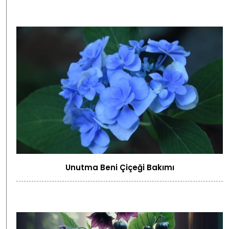
Unutma Beni Çiçeği Bakımı