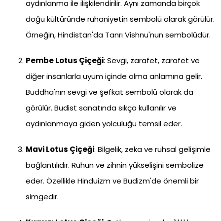
aydınlanma ile ilişkilendirilir. Aynı zamanda birçok
doğu kültüründe ruhaniyetin sembolü olarak görülür.
Örneğin, Hindistan'da Tanrı Vishnu'nun sembolüdür.
Pembe Lotus Çiçeği
: Sevgi, zarafet, zarafet ve
diğer insanlarla uyum içinde olma anlamına gelir.
Buddha'nın sevgi ve şefkat sembolü olarak da
görülür. Budist sanatında sıkça kullanılır ve
aydınlanmaya giden yolculuğu temsil eder.
Mavi Lotus Çiçeği
: Bilgelik, zeka ve ruhsal gelişimle
bağlantılıdır. Ruhun ve zihnin yükselişini sembolize
eder. Özellikle Hinduizm ve Budizm'de önemli bir
simgedir.