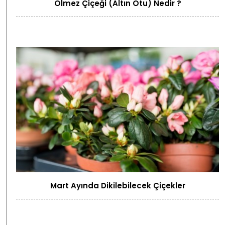
Ölmez Çiçeği (Altın Otu) Nedir ?
Mart Ayında Dikilebilecek Çiçekler