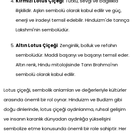
Kırmızı Lotus Çiçeği
: Tutku, sevgi ve bağlılıkla
ilişkilidir. Aşkın sembolü olarak kabul edilir ve güç,
enerji ve iradeyi temsil edebilir. Hinduizm'de tanrıça
Lakshmi'nin sembolüdür.
Altın Lotus Çiçeği
: Zenginlik, bolluk ve refahın
sembolüdür. Maddi başarıyı ve başarıyı temsil eder.
Altın renk, Hindu mitolojisinde Tanrı Brahma'nın
sembolü olarak kabul edilir.
Lotus çiçeği, sembolik anlamları ve değerleriyle kültürler
arasında önemli bir rol oynar. Hinduizm ve Budizm gibi
doğu dinlerinde, lotus çiçeği aydınlanma, ruhsal gelişim
ve insanın karanlık dünyadan aydınlığa yükselişini
sembolize etme konusunda önemli bir role sahiptir. Her