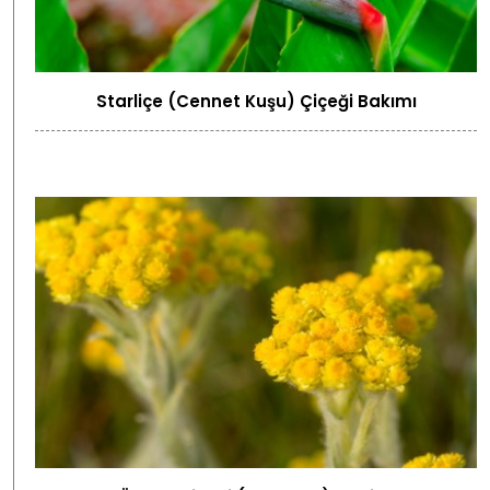
Starliçe (Cennet Kuşu) Çiçeği Bakımı