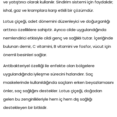
ve yatıştırıcı olarak kullanılır. Sindirim sistemi için faydalıdır;
ishal, gaz ve kramplara karşı etkili bir çözümdür.
Lotus çiçeği, adet dönemini düzenleyici ve doğurganlığı
arttırıcı özelliklere sahiptir. Ayrıca cilde uygulandığında
nemlendirici etkisiyle cildi genç ve sağlıklı tutar. İçeriğinde
bulunan demir, C vitamini, B vitamini ve fosfor, vücut için
önemli besinleri sağlar.
Antibakteriyel özelliği ile enfekte olan bölgelere
uygulandığında iyileşme sürecini hızlandırır. Saç
maskelerinde kullanıldığında saçların erken beyazlamasını
önler, saç sağlığını destekler. Lotus çiçeği, doğadan
gelen bu zenginlikleriyle hem iç hem dış sağlığı
destekleyen bir bitkidir.