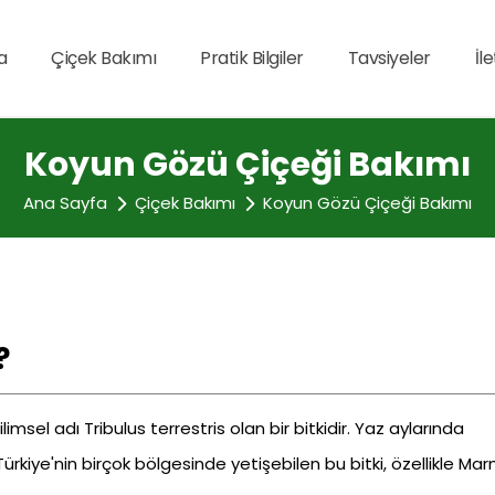
a
Çiçek Bakımı
Pratik Bilgiler
Tavsiyeler
İl
Koyun Gözü Çiçeği Bakımı
Ana Sayfa
Çiçek Bakımı
Koyun Gözü Çiçeği Bakımı
?
msel adı Tribulus terrestris olan bir bitkidir. Yaz aylarında
Türkiye'nin birçok bölgesinde yetişebilen bu bitki, özellikle Ma