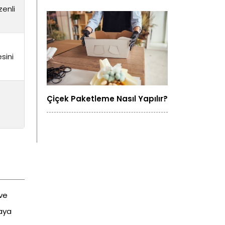
zenli
sini
Çiçek Paketleme Nasıl Yapılır?
 ve
raya