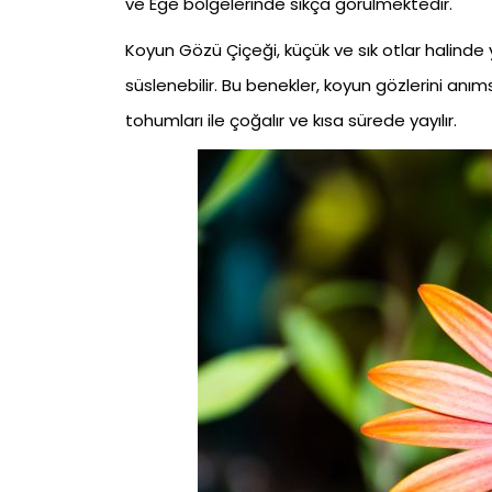
ve Ege bölgelerinde sıkça görülmektedir.
Koyun Gözü Çiçeği, küçük ve sık otlar halinde y
süslenebilir. Bu benekler, koyun gözlerini anıms
tohumları ile çoğalır ve kısa sürede yayılır.