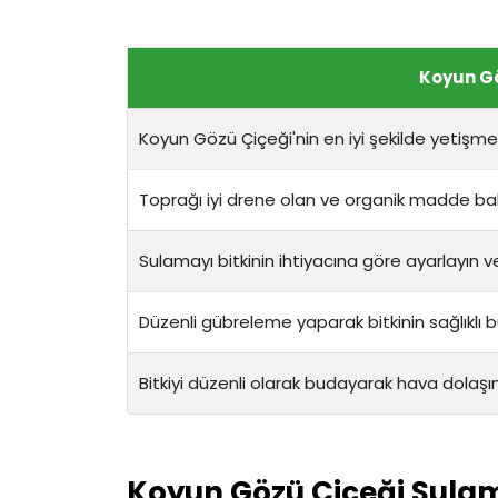
Koyun Gö
Koyun Gözü Çiçeği'nin en iyi şekilde yetişme
Toprağı iyi drene olan ve organik madde bak
Sulamayı bitkinin ihtiyacına göre ayarlayın v
Düzenli gübreleme yaparak bitkinin sağlıklı 
Bitkiyi düzenli olarak budayarak hava dolaşı
Koyun Gözü Çiçeği Sulam