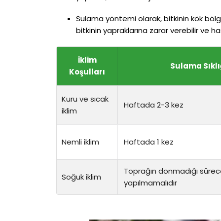
Sulama yöntemi olarak, bitkinin kök bölg
bitkinin yapraklarına zarar verebilir ve hasta
İklim
Sulama Sıklı
Koşulları
Kuru ve sıcak
Haftada 2-3 kez
iklim
Nemli iklim
Haftada 1 kez
Toprağın donmadığı süre
Soğuk iklim
yapılmamalıdır