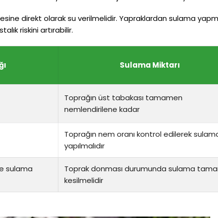
esine direkt olarak su verilmelidir. Yapraklardan sulama yapm
lık riskini artırabilir.
ğı
Sulama Miktarı
Toprağın üst tabakası tamamen
nemlendirilene kadar
Toprağın nem oranı kontrol edilerek sulam
yapılmalıdır
ce sulama
Toprak donması durumunda sulama tam
kesilmelidir