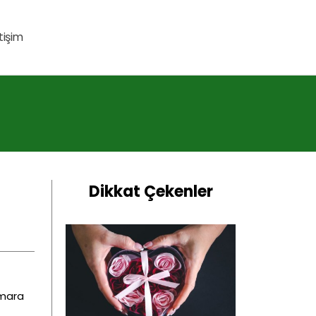
etişim
Dikkat Çekenler
rmara