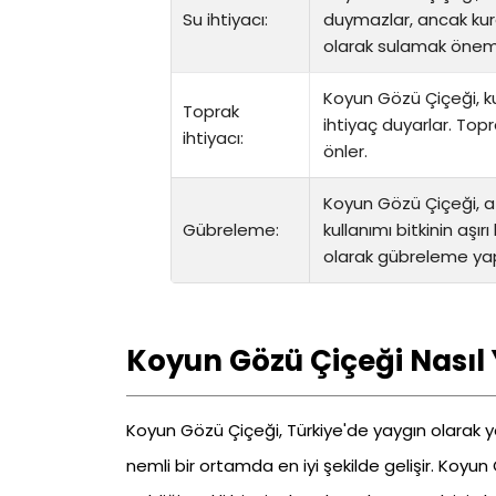
Su ihtiyacı:
duymazlar, ancak kura
olarak sulamak öneml
Koyun Gözü Çiçeği, ku
Toprak
ihtiyaç duyarlar. Topra
ihtiyacı:
önler.
Koyun Gözü Çiçeği, a
Gübreleme:
kullanımı bitkinin aşı
olarak gübreleme yapar
Koyun Gözü Çiçeği Nasıl Ye
Koyun Gözü Çiçeği, Türkiye'de yaygın olarak yetiş
nemli bir ortamda en iyi şekilde gelişir. Koyun