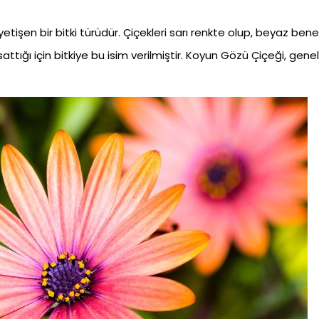
etişen bir bitki türüdür. Çiçekleri sarı renkte olup, beyaz bene
attığı için bitkiye bu isim verilmiştir. Koyun Gözü Çiçeği, genell