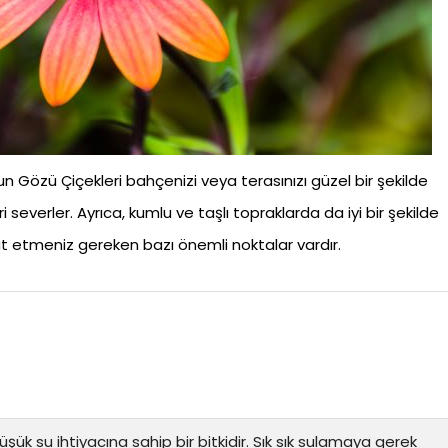
n Gözü Çiçekleri bahçenizi veya terasınızı güzel bir şekilde
leri severler. Ayrıca, kumlu ve taşlı topraklarda da iyi bir şekilde
kat etmeniz gereken bazı önemli noktalar vardır.
ük su ihtiyacına sahip bir bitkidir. Sık sık sulamaya gerek