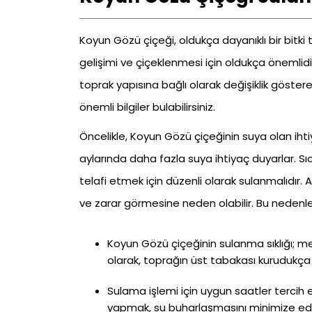
Koyun Gözü çiçeği, oldukça dayanıklı bir bitki 
gelişimi ve çiçeklenmesi için oldukça önemlidir. 
toprak yapısına bağlı olarak değişiklik göster
önemli bilgiler bulabilirsiniz.
Öncelikle, Koyun Gözü çiçeğinin suya olan ihti
aylarında daha fazla suya ihtiyaç duyarlar. Sıca
telafi etmek için düzenli olarak sulanmalıdır. A
ve zarar görmesine neden olabilir. Bu nedenle,
Koyun Gözü çiçeğinin sulanma sıklığı; me
olarak, toprağın üst tabakası kurudukça 
Sulama işlemi için uygun saatler tercih
yapmak, su buharlaşmasını minimize eder