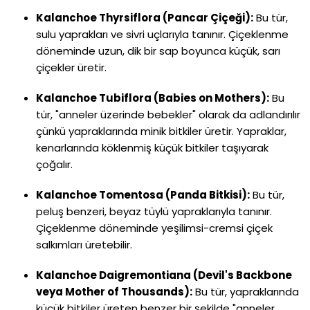
Kalanchoe Thyrsiflora (Pancar Çiçeği):
Bu tür,
sulu yaprakları ve sivri uçlarıyla tanınır. Çiçeklenme
döneminde uzun, dik bir sap boyunca küçük, sarı
çiçekler üretir.
Kalanchoe Tubiflora (Babies on Mothers):
Bu
tür, "anneler üzerinde bebekler" olarak da adlandırılır
çünkü yapraklarında minik bitkiler üretir. Yapraklar,
kenarlarında köklenmiş küçük bitkiler taşıyarak
çoğalır.
Kalanchoe Tomentosa (Panda Bitkisi):
Bu tür,
peluş benzeri, beyaz tüylü yapraklarıyla tanınır.
Çiçeklenme döneminde yeşilimsi-cremsi çiçek
salkımları üretebilir.
Kalanchoe Daigremontiana (Devil's Backbone
veya Mother of Thousands):
Bu tür, yapraklarında
küçük bitkiler üreten benzer bir şekilde "anneler