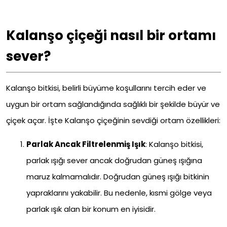
Kalanşo çiçeği nasıl bir ortamı
sever?
Kalanşo bitkisi, belirli büyüme koşullarını tercih eder ve
uygun bir ortam sağlandığında sağlıklı bir şekilde büyür ve
çiçek açar. İşte Kalanşo çiçeğinin sevdiği ortam özellikleri:
Parlak Ancak Filtrelenmiş Işık
: Kalanşo bitkisi,
parlak ışığı sever ancak doğrudan güneş ışığına
maruz kalmamalıdır. Doğrudan güneş ışığı bitkinin
yapraklarını yakabilir. Bu nedenle, kısmi gölge veya
parlak ışık alan bir konum en iyisidir.