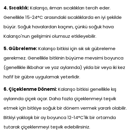
4. Sıcaklık:
Kalanşo, ılıman sıcaklıkları tercih eder.
Genellikle 15-24°C arasındaki sıcaklıklarda en iyi şekilde
büyür. Soğuk havalardan kaçının, çünkü soğuk hava
Kalanşo'nun gelişimini olumsuz etkileyebilir.
5. Gübreleme:
Kalanşo bitkisi için sık sık gübreleme
gerekmez. Genellikle bitkinin büyüme mevsimi boyunca
(genellikle ilkbahar ve yaz aylarında) yılda bir veya iki kez
hafif bir gübre uygulamak yeterlidir.
6. Çiçeklenme Dönemi:
Kalanşo bitkisi genellikle kış
aylarında çiçek açar. Daha fazla çiçeklenmeyi teşvik
etmek için bitkiye soğuk bir dönem vermek yararlı olabilir.
Bitkiyi yaklaşık bir ay boyunca 12-14°C'lik bir ortamda
tutarak çiçeklenmeyi teşvik edebilirsiniz.