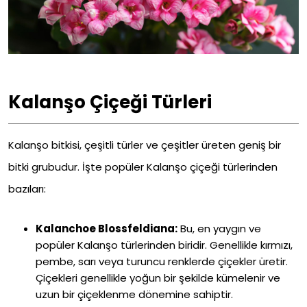
Kalanşo Çiçeği Türleri
Kalanşo bitkisi, çeşitli türler ve çeşitler üreten geniş bir
bitki grubudur. İşte popüler Kalanşo çiçeği türlerinden
bazıları:
Kalanchoe Blossfeldiana:
Bu, en yaygın ve
popüler Kalanşo türlerinden biridir. Genellikle kırmızı,
pembe, sarı veya turuncu renklerde çiçekler üretir.
Çiçekleri genellikle yoğun bir şekilde kümelenir ve
uzun bir çiçeklenme dönemine sahiptir.