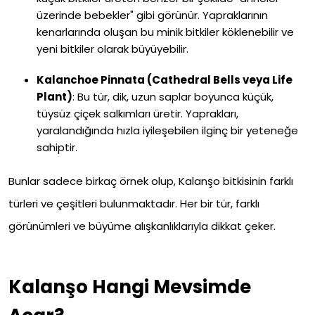
üzerinde bebekler" gibi görünür. Yapraklarının
kenarlarında oluşan bu minik bitkiler köklenebilir ve
yeni bitkiler olarak büyüyebilir.
Kalanchoe Pinnata (Cathedral Bells veya Life
Plant)
: Bu tür, dik, uzun saplar boyunca küçük,
tüysüz çiçek salkımları üretir. Yaprakları,
yaralandığında hızla iyileşebilen ilginç bir yeteneğe
sahiptir.
Bunlar sadece birkaç örnek olup, Kalanşo bitkisinin farklı
türleri ve çeşitleri bulunmaktadır. Her bir tür, farklı
görünümleri ve büyüme alışkanlıklarıyla dikkat çeker.
Kalanşo Hangi Mevsimde