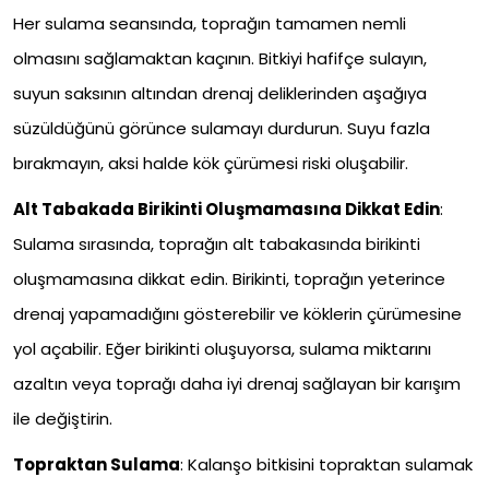
Her sulama seansında, toprağın tamamen nemli
olmasını sağlamaktan kaçının. Bitkiyi hafifçe sulayın,
suyun saksının altından drenaj deliklerinden aşağıya
süzüldüğünü görünce sulamayı durdurun. Suyu fazla
bırakmayın, aksi halde kök çürümesi riski oluşabilir.
Alt Tabakada Birikinti Oluşmamasına Dikkat Edin
:
Sulama sırasında, toprağın alt tabakasında birikinti
oluşmamasına dikkat edin. Birikinti, toprağın yeterince
drenaj yapamadığını gösterebilir ve köklerin çürümesine
yol açabilir. Eğer birikinti oluşuyorsa, sulama miktarını
azaltın veya toprağı daha iyi drenaj sağlayan bir karışım
ile değiştirin.
Topraktan Sulama
: Kalanşo bitkisini topraktan sulamak