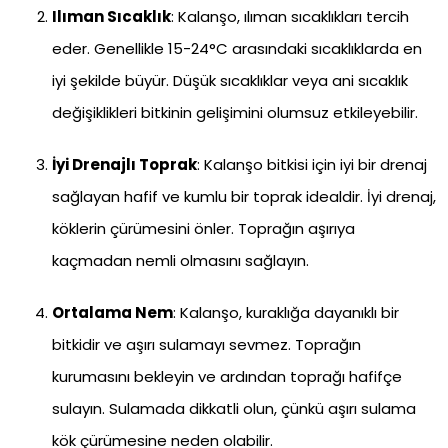
Ilıman Sıcaklık
: Kalanşo, ılıman sıcaklıkları tercih
eder. Genellikle 15-24°C arasındaki sıcaklıklarda en
iyi şekilde büyür. Düşük sıcaklıklar veya ani sıcaklık
değişiklikleri bitkinin gelişimini olumsuz etkileyebilir.
İyi Drenajlı Toprak
: Kalanşo bitkisi için iyi bir drenaj
sağlayan hafif ve kumlu bir toprak idealdir. İyi drenaj,
köklerin çürümesini önler. Toprağın aşırıya
kaçmadan nemli olmasını sağlayın.
Ortalama Nem
: Kalanşo, kuraklığa dayanıklı bir
bitkidir ve aşırı sulamayı sevmez. Toprağın
kurumasını bekleyin ve ardından toprağı hafifçe
sulayın. Sulamada dikkatli olun, çünkü aşırı sulama
kök çürümesine neden olabilir.