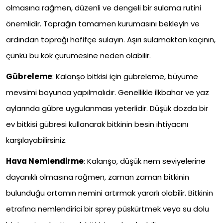
olmasına rağmen, düzenli ve dengeli bir sulama rutini
önemlidir. Toprağın tamamen kurumasını bekleyin ve
ardından toprağı hafifçe sulayın. Aşırı sulamaktan kaçının,
çünkü bu kök çürümesine neden olabilir.
Gübreleme
: Kalanşo bitkisi için gübreleme, büyüme
mevsimi boyunca yapılmalıdır. Genellikle ilkbahar ve yaz
aylarında gübre uygulanması yeterlidir. Düşük dozda bir
ev bitkisi gübresi kullanarak bitkinin besin ihtiyacını
karşılayabilirsiniz.
Hava Nemlendirme
: Kalanşo, düşük nem seviyelerine
dayanıklı olmasına rağmen, zaman zaman bitkinin
bulunduğu ortamın nemini artırmak yararlı olabilir. Bitkinin
etrafına nemlendirici bir sprey püskürtmek veya su dolu