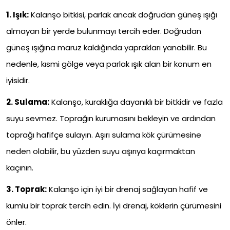
1. Işık:
Kalanşo bitkisi, parlak ancak doğrudan güneş ışığı
almayan bir yerde bulunmayı tercih eder. Doğrudan
güneş ışığına maruz kaldığında yaprakları yanabilir. Bu
nedenle, kısmi gölge veya parlak ışık alan bir konum en
iyisidir.
2. Sulama:
Kalanşo, kuraklığa dayanıklı bir bitkidir ve fazla
suyu sevmez. Toprağın kurumasını bekleyin ve ardından
toprağı hafifçe sulayın. Aşırı sulama kök çürümesine
neden olabilir, bu yüzden suyu aşırıya kaçırmaktan
kaçının.
3. Toprak:
Kalanşo için iyi bir drenaj sağlayan hafif ve
kumlu bir toprak tercih edin. İyi drenaj, köklerin çürümesini
önler.