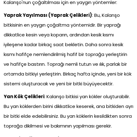
Kalanşo'nun çoğaltılması için en yaygın yöntemler:
Yaprak Yayılması (Yaprak Çelikleri)
: Bu, Kalanşo
bitkisinin en yaygın çoğaltma yöntemidir. Bir yaprağı
dikkatlice kesin veya koparın, ardından kesik kısmı
iyileşene kadar birkaç saat bekletin. Daha sonra kesik
kısmı hafifçe nemlendirilmiş hafif bir toprağa yerleştirin
ve hafifçe bastırın. Toprağı nemli tutun ve ılık, parlak bir
ortamda bitkiyi yerleştirin. Birkaç hafta içinde, yeni bir kök
sistemi oluşturacak ve yeni bir bitki büyüyecektir.
Yan Kök Çelikleri
: Kalanşo bitkisi yan kökler oluşturabilir.
Bu yan köklerden birini dikkatlice keserek, ana bitkiden ayrı
bir bitki elde edebilirsiniz. Bu yan köklerin kesildikten sonra
toprağa dikilmesi ve bakımının yapılması gerekir.