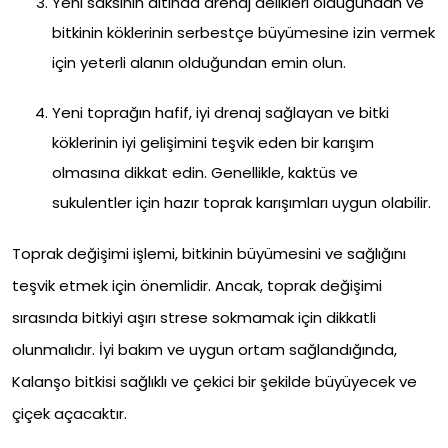
Yeni saksının altında drenaj delikleri olduğundan ve
bitkinin köklerinin serbestçe büyümesine izin vermek
için yeterli alanın olduğundan emin olun.
Yeni toprağın hafif, iyi drenaj sağlayan ve bitki
köklerinin iyi gelişimini teşvik eden bir karışım
olmasına dikkat edin. Genellikle, kaktüs ve
sukulentler için hazır toprak karışımları uygun olabilir.
Toprak değişimi işlemi, bitkinin büyümesini ve sağlığını
teşvik etmek için önemlidir. Ancak, toprak değişimi
sırasında bitkiyi aşırı strese sokmamak için dikkatli
olunmalıdır. İyi bakım ve uygun ortam sağlandığında,
Kalanşo bitkisi sağlıklı ve çekici bir şekilde büyüyecek ve
çiçek açacaktır.