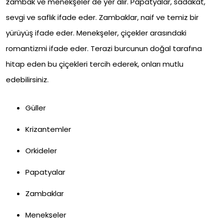
zambak ve menekşeler de yer alır. Papatyalar, sadakat,
sevgi ve saflık ifade eder. Zambaklar, naif ve temiz bir
yürüyüş ifade eder. Menekşeler, çiçekler arasındaki
romantizmi ifade eder. Terazi burcunun doğal tarafına
hitap eden bu çiçekleri tercih ederek, onları mutlu
edebilirsiniz.
Güller
Krizantemler
Orkideler
Papatyalar
Zambaklar
Menekşeler