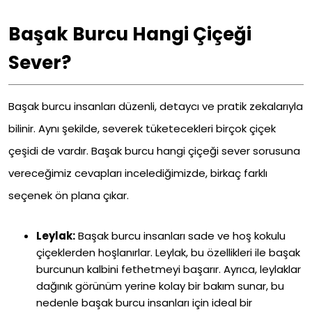
Başak Burcu Hangi Çiçeği
Sever?
Başak burcu insanları düzenli, detaycı ve pratik zekalarıyla
bilinir. Aynı şekilde, severek tüketecekleri birçok çiçek
çeşidi de vardır. Başak burcu hangi çiçeği sever sorusuna
vereceğimiz cevapları incelediğimizde, birkaç farklı
seçenek ön plana çıkar.
Leylak:
Başak burcu insanları sade ve hoş kokulu
çiçeklerden hoşlanırlar. Leylak, bu özellikleri ile başak
burcunun kalbini fethetmeyi başarır. Ayrıca, leylaklar
dağınık görünüm yerine kolay bir bakım sunar, bu
nedenle başak burcu insanları için ideal bir