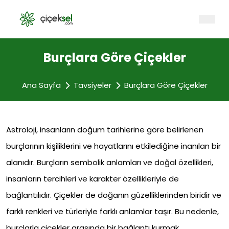
Burçlara Göre Çiçekler
Ana Sayfa
Tavsiyeler
Burçlara Göre Çiçekler
Astroloji, insanların doğum tarihlerine göre belirlenen
burçlarının kişiliklerini ve hayatlarını etkilediğine inanılan bir
alanıdır. Burçların sembolik anlamları ve doğal özellikleri,
insanların tercihleri ve karakter özellikleriyle de
bağlantılıdır. Çiçekler de doğanın güzelliklerinden biridir ve
farklı renkleri ve türleriyle farklı anlamlar taşır. Bu nedenle,
burçlarla çiçekler arasında bir bağlantı kurmak