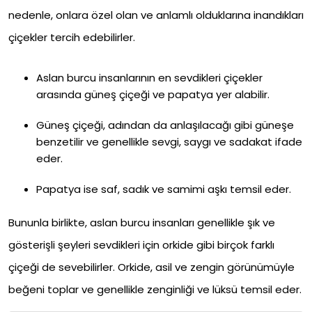
nedenle, onlara özel olan ve anlamlı olduklarına inandıkları
çiçekler tercih edebilirler.
Aslan burcu insanlarının en sevdikleri çiçekler
arasında güneş çiçeği ve papatya yer alabilir.
Güneş çiçeği, adından da anlaşılacağı gibi güneşe
benzetilir ve genellikle sevgi, saygı ve sadakat ifade
eder.
Papatya ise saf, sadık ve samimi aşkı temsil eder.
Bununla birlikte, aslan burcu insanları genellikle şık ve
gösterişli şeyleri sevdikleri için orkide gibi birçok farklı
çiçeği de sevebilirler. Orkide, asil ve zengin görünümüyle
beğeni toplar ve genellikle zenginliği ve lüksü temsil eder.