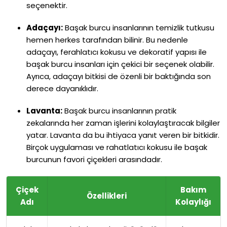
seçenektir.
Adaçayı:
Başak burcu insanlarının temizlik tutkusu
hemen herkes tarafından bilinir. Bu nedenle
adaçayı, ferahlatıcı kokusu ve dekoratif yapısı ile
başak burcu insanları için çekici bir seçenek olabilir.
Ayrıca, adaçayı bitkisi de özenli bir baktığında son
derece dayanıklıdır.
Lavanta:
Başak burcu insanlarının pratik
zekalarında her zaman işlerini kolaylaştıracak bilgiler
yatar. Lavanta da bu ihtiyaca yanıt veren bir bitkidir.
Birçok uygulaması ve rahatlatıcı kokusu ile başak
burcunun favori çiçekleri arasındadır.
Çiçek
Bakım
Özellikleri
Adı
Kolaylığı