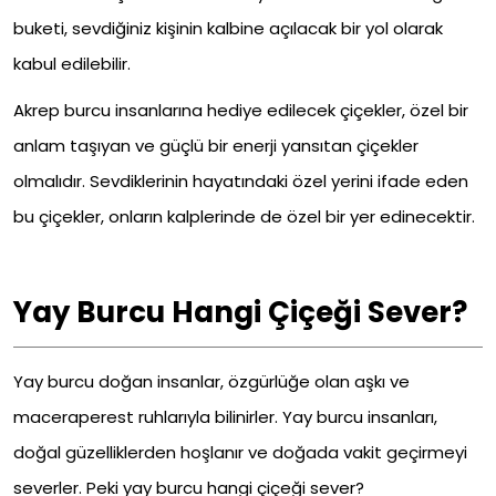
buketi, sevdiğiniz kişinin kalbine açılacak bir yol olarak
kabul edilebilir.
Akrep burcu insanlarına hediye edilecek çiçekler, özel bir
anlam taşıyan ve güçlü bir enerji yansıtan çiçekler
olmalıdır. Sevdiklerinin hayatındaki özel yerini ifade eden
bu çiçekler, onların kalplerinde de özel bir yer edinecektir.
Yay Burcu Hangi Çiçeği Sever?
Yay burcu doğan insanlar, özgürlüğe olan aşkı ve
maceraperest ruhlarıyla bilinirler. Yay burcu insanları,
doğal güzelliklerden hoşlanır ve doğada vakit geçirmeyi
severler. Peki yay burcu hangi çiçeği sever?