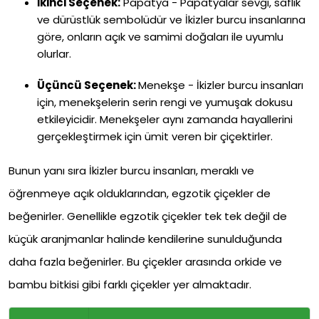
İkinci Seçenek:
Papatya - Papatyalar sevgi, saflık
ve dürüstlük sembolüdür ve İkizler burcu insanlarına
göre, onların açık ve samimi doğaları ile uyumlu
olurlar.
Üçüncü Seçenek:
Menekşe - İkizler burcu insanları
için, menekşelerin serin rengi ve yumuşak dokusu
etkileyicidir. Menekşeler aynı zamanda hayallerini
gerçekleştirmek için ümit veren bir çiçektirler.
Bunun yanı sıra İkizler burcu insanları, meraklı ve
öğrenmeye açık olduklarından, egzotik çiçekler de
beğenirler. Genellikle egzotik çiçekler tek tek değil de
küçük aranjmanlar halinde kendilerine sunulduğunda
daha fazla beğenirler. Bu çiçekler arasında orkide ve
bambu bitkisi gibi farklı çiçekler yer almaktadır.