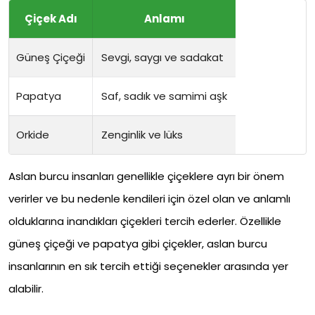
Çiçek Adı
Anlamı
Güneş Çiçeği
Sevgi, saygı ve sadakat
Papatya
Saf, sadık ve samimi aşk
Orkide
Zenginlik ve lüks
Aslan burcu insanları genellikle çiçeklere ayrı bir önem
verirler ve bu nedenle kendileri için özel olan ve anlamlı
olduklarına inandıkları çiçekleri tercih ederler. Özellikle
güneş çiçeği ve papatya gibi çiçekler, aslan burcu
insanlarının en sık tercih ettiği seçenekler arasında yer
alabilir.