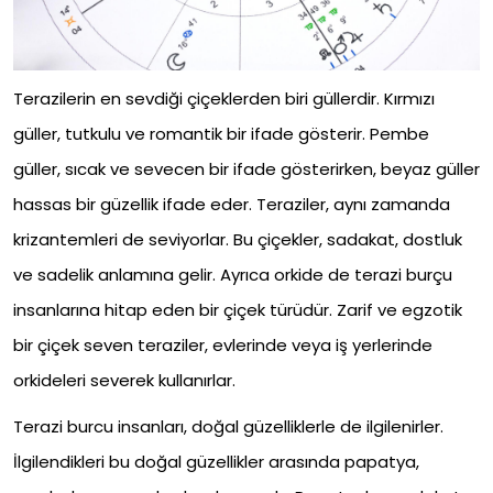
Terazilerin en sevdiği çiçeklerden biri güllerdir. Kırmızı
güller, tutkulu ve romantik bir ifade gösterir. Pembe
güller, sıcak ve sevecen bir ifade gösterirken, beyaz güller
hassas bir güzellik ifade eder. Teraziler, aynı zamanda
krizantemleri de seviyorlar. Bu çiçekler, sadakat, dostluk
ve sadelik anlamına gelir. Ayrıca orkide de terazi burçu
insanlarına hitap eden bir çiçek türüdür. Zarif ve egzotik
bir çiçek seven teraziler, evlerinde veya iş yerlerinde
orkideleri severek kullanırlar.
Terazi burcu insanları, doğal güzelliklerle de ilgilenirler.
İlgilendikleri bu doğal güzellikler arasında papatya,