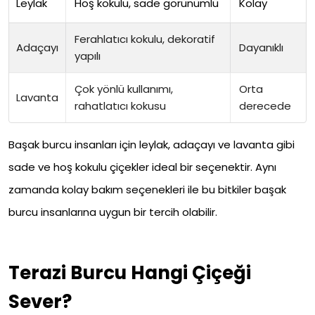
Leylak
Hoş kokulu, sade görünümlü
Kolay
Ferahlatıcı kokulu, dekoratif
Adaçayı
Dayanıklı
yapılı
Çok yönlü kullanımı,
Orta
Lavanta
rahatlatıcı kokusu
derecede
Başak burcu insanları için leylak, adaçayı ve lavanta gibi
sade ve hoş kokulu çiçekler ideal bir seçenektir. Aynı
zamanda kolay bakım seçenekleri ile bu bitkiler başak
burcu insanlarına uygun bir tercih olabilir.
Terazi Burcu Hangi Çiçeği
Sever?