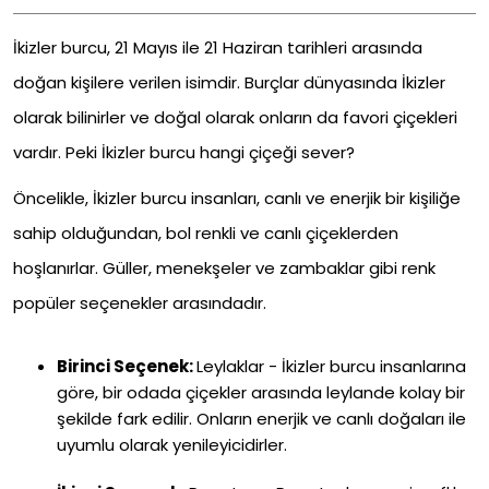
İkizler burcu, 21 Mayıs ile 21 Haziran tarihleri ​​arasında
doğan kişilere verilen isimdir. Burçlar dünyasında İkizler
olarak bilinirler ve doğal olarak onların da favori çiçekleri
vardır. Peki İkizler burcu hangi çiçeği sever?
Öncelikle, İkizler burcu insanları, canlı ve enerjik bir kişiliğe
sahip olduğundan, bol renkli ve canlı çiçeklerden
hoşlanırlar. Güller, menekşeler ve zambaklar gibi renk
popüler seçenekler arasındadır.
Birinci Seçenek:
Leylaklar - İkizler burcu insanlarına
göre, bir odada çiçekler arasında leylande kolay bir
şekilde fark edilir. Onların enerjik ve canlı doğaları ile
uyumlu olarak yenileyicidirler.