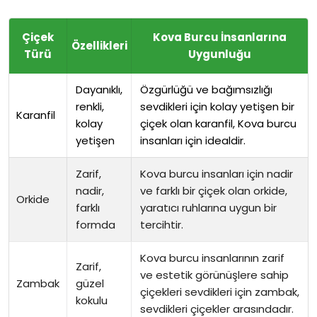
Çiçek
Kova Burcu İnsanlarına
Özellikleri
Türü
Uygunluğu
Dayanıklı,
Özgürlüğü ve bağımsızlığı
renkli,
sevdikleri için kolay yetişen bir
Karanfil
kolay
çiçek olan karanfil, Kova burcu
yetişen
insanları için idealdir.
Zarif,
Kova burcu insanları için nadir
nadir,
ve farklı bir çiçek olan orkide,
Orkide
farklı
yaratıcı ruhlarına uygun bir
formda
tercihtir.
Kova burcu insanlarının zarif
Zarif,
ve estetik görünüşlere sahip
Zambak
güzel
çiçekleri sevdikleri için zambak,
kokulu
sevdikleri çiçekler arasındadır.