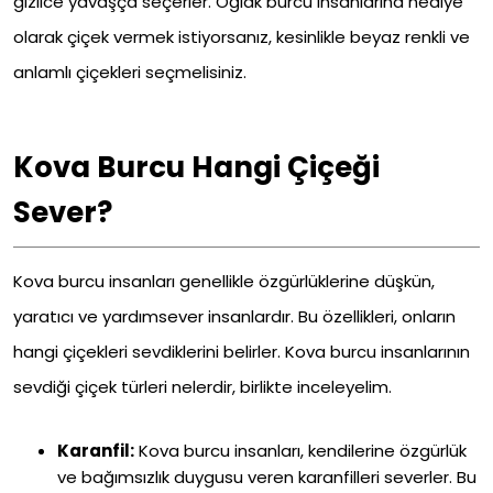
gizlice yavaşça seçerler. Oğlak burcu insanlarına hediye
olarak çiçek vermek istiyorsanız, kesinlikle beyaz renkli ve
anlamlı çiçekleri seçmelisiniz.
Kova Burcu Hangi Çiçeği
Sever?
Kova burcu insanları genellikle özgürlüklerine düşkün,
yaratıcı ve yardımsever insanlardır. Bu özellikleri, onların
hangi çiçekleri sevdiklerini belirler. Kova burcu insanlarının
sevdiği çiçek türleri nelerdir, birlikte inceleyelim.
Karanfil:
Kova burcu insanları, kendilerine özgürlük
ve bağımsızlık duygusu veren karanfilleri severler. Bu