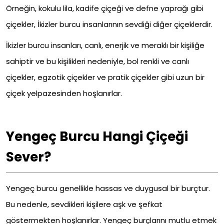
Örneğin, kokulu lila, kadife çiçeği ve defne yaprağı gibi
çiçekler, İkizler burcu insanlarının sevdiği diğer çiçeklerdir.
İkizler burcu insanları, canlı, enerjik ve meraklı bir kişiliğe
sahiptir ve bu kişilikleri nedeniyle, bol renkli ve canlı
çiçekler, egzotik çiçekler ve pratik çiçekler gibi uzun bir
çiçek yelpazesinden hoşlanırlar.
Yengeç Burcu Hangi Çiçeği
Sever?
Yengeç burcu genellikle hassas ve duygusal bir burçtur.
Bu nedenle, sevdikleri kişilere aşk ve şefkat
göstermekten hoşlanırlar. Yengeç burçlarını mutlu etmek