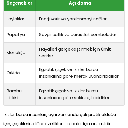
Seçenekler
Açıklama
Leylaklar
Enerji verir ve yenilenmeyi sağlar
Papatya
Sevgi, saflık ve dürüstlük sembolüdür
Hayalleri gerçekleştirmek için ümit
Menekşe
verirler
Egzotik çiçek ve İkizler burcu
Orkide
insanlarına göre merak uyandırıcıdırlar
Bambu
Egzotik çiçek ve İkizler burcu
bitkisi
insanlarına göre sakinleştiricidirler.
İkizler burcu insanları, aynı zamanda çok pratik olduğu
için, çiçeklerin diğer özellikleri de onlar için önemlidir.