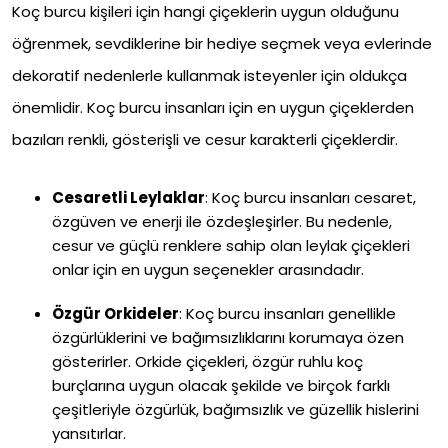
Koç burcu kişileri için hangi çiçeklerin uygun olduğunu
öğrenmek, sevdiklerine bir hediye seçmek veya evlerinde
dekoratif nedenlerle kullanmak isteyenler için oldukça
önemlidir. Koç burcu insanları için en uygun çiçeklerden
bazıları renkli, gösterişli ve cesur karakterli çiçeklerdir.
Cesaretli Leylaklar
: Koç burcu insanları cesaret,
özgüven ve enerji ile özdeşleşirler. Bu nedenle,
cesur ve güçlü renklere sahip olan leylak çiçekleri
onlar için en uygun seçenekler arasındadır.
Özgür Orkideler
: Koç burcu insanları genellikle
özgürlüklerini ve bağımsızlıklarını korumaya özen
gösterirler. Orkide çiçekleri, özgür ruhlu koç
burçlarına uygun olacak şekilde ve birçok farklı
çeşitleriyle özgürlük, bağımsızlık ve güzellik hislerini
yansıtırlar.