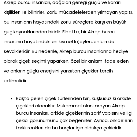
Akrep burcu insanları, doğaları gereği güçlü ve kararlı
kişilikleri ile bilinirler. Zorlu mücadelelerden yılmayan yapısı,
bu insanların hayatındaki zorlu süreçlere karşı en büyük
güç kaynaklarından biridir. Elbette, bir Akrep burcu
insanının hayatındaki en kıymetli şeylerden biri de
sevdikleridir. Bu nedenle, Akrep burcu insanlarına hediye
olarak çiçek seçimi yaparken, özel bir anlam ifade eden
ve onların güçlü enerjisini yansıtan çiçekler tercih
edilmelidir.
Başta gelen çiçek türlerinden biri, kuşkusuz ki orkide
çiçekleri olacaktır. Mükemmel olanı arayan Akrep
burcu insanları, orkide çiçeklerinin zarif yapısını ve ilgi
çekici görünümünü çok beğenirler. Ayrıca, orkidelerin
farklı renkleri de bu burçlar için oldukça çekicidir.