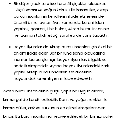
Bir diğer çiçek türü ise karanfil çiçekleri olacaktır.
Güçlü yapısı ve yoğun kokusu ile karanfiller, Akrep
burcu insanlarının kendilerini ifade etmelerinde
önemli bir rol oynar. Aynı zamanda, karanfilden
yapılmış gösterişli bir buket, Akrep burcu insanının
her zaman takdir ettiği zarafeti de yansıtacaktır.
Beyaz lilyumlar da Akrep burcu insanları için özel bir
anlam ifade eder. Saf bir ruha sahip olduklarına
inanılan bu burçlar için beyaz lilyumlar, bilgelik ve
sadelik simgesidir. Ayrıca, beyaz lilyumlardaki zarif
yapısı, Akrep burcu insanının sevdiklerinin
hayatındaki önemli yerini ifade edecektir.
Akrep burcu insanlarının güçlü yapısına uygun olarak,
kırmızı gül de tercih edilebilir. Derin ve yoğun renkleri ile
kırmızı güller, aşk ve tutkunun en güzel simgelerinden
biridir. Bu burç insanlarına hediye edilecek bir kırmızı güller